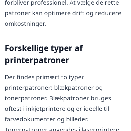
forbliver professionel. At vælge de rette
patroner kan optimere drift og reducere
omkostninger.
Forskellige typer af
printerpatroner
Der findes primært to typer
printerpatroner: blækpatroner og
tonerpatroner. Blækpatroner bruges
oftest i inkjetprintere og er ideelle til
farvedokumenter og billeder.
Tonerpatroner anvendes i laserprintere