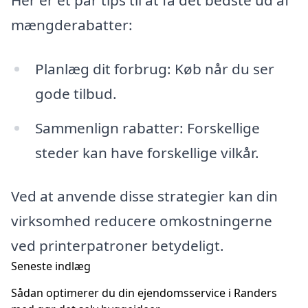
Her er et par tips til at få det bedste ud af
mængderabatter:
Planlæg dit forbrug: Køb når du ser
gode tilbud.
Sammenlign rabatter: Forskellige
steder kan have forskellige vilkår.
Ved at anvende disse strategier kan din
virksomhed reducere omkostningerne
ved printerpatroner betydeligt.
Seneste indlæg
Sådan optimerer du din ejendomsservice i Randers