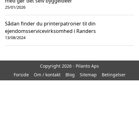
med gør det selv byggeideer
25/01/2026
Sådan finder du printerpatroner til din
ejendomsservicevirksomhed i Randers
13/08/2024
Copyright 2026 - Pilanto Aps
Forside
Om / kontakt
Blog
Sitemap
Betingelser