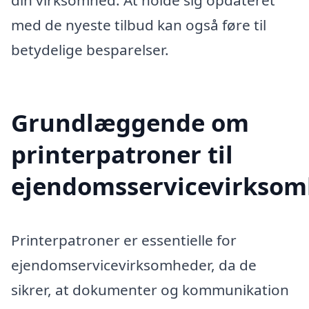
din virksomhed. At holde sig opdateret
med de nyeste tilbud kan også føre til
betydelige besparelser.
Grundlæggende om
printerpatroner til
ejendomsservicevirksom
Printerpatroner er essentielle for
ejendomservicevirksomheder, da de
sikrer, at dokumenter og kommunikation